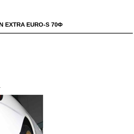
N EXTRA EURO-S 70Φ
す