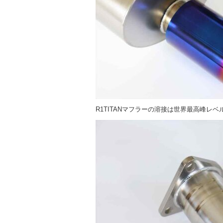
R1TITANマフラーの溶接は世界最高峰レベ