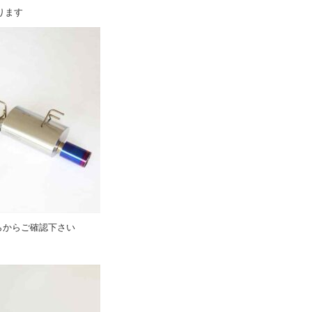
ります
らからご確認下さい