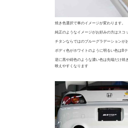
焼き色選択で車のイメージが変わります。
純正のようなイメージがお好みの方はスコ
チタンならではのブルーグラデーションが
ボディ色がホワイトのように明るい色はB
逆に黒や紺色のような濃い色は先端だけ焼
映えやすくなります