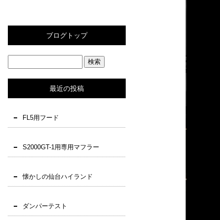
ブログトップ
最近の投稿
FL5用フード
S2000GT-1用専用マフラー
懐かしの仙台ハイランド
ダンパーテスト