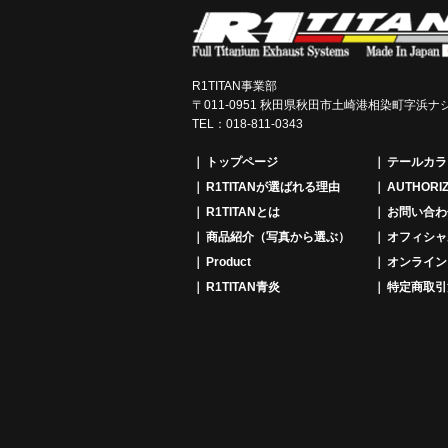
R1TITAN事業部
〒011-0951 秋田県秋田市土崎港相染町字浜ナシ
TEL：018-811-0343
トップページ
テールカラ
R1TITANが選ばれる理由
AUTHORIZ
R1TITANとは
お問い合わ
商品紹介（写真から選ぶ）
オフィシャ
Product
オンライン
R1TITAN青炎
特定商取引