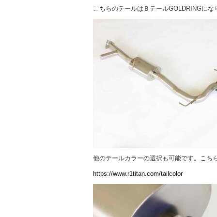
こちらのテールはＢテールGOLDRINGにな
他のテールカラーの選択も可能です。こち
https://www.r1titan.com/tailcolor