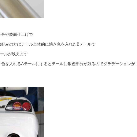
ッチや鏡面仕上げで
お好みの方はテール全体的に焼き色を入れたBテールで
テールが映えます
き色を入れるAテールにするとテールに銀色部分が残るのでグラデーションが