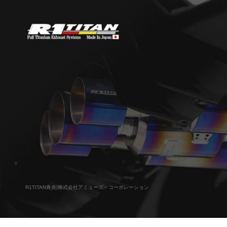
R1TITAN青炎|株式会社アミューズ・コーポレーション