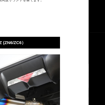
Z (ZN6/ZC6）