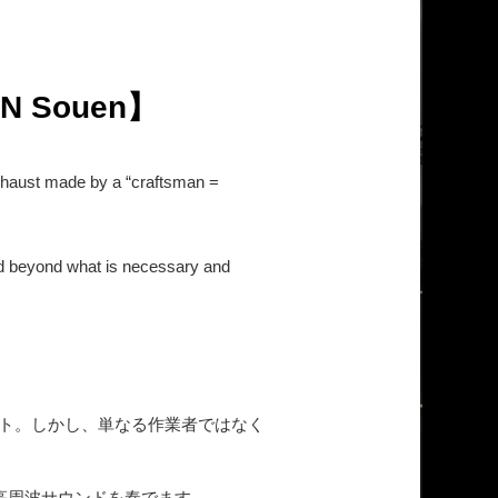
TAN Souen】
 exhaust made by a “craftsman =
und beyond what is necessary and
スト。しかし、単なる作業者ではなく
の高周波サウンドを奏でます。