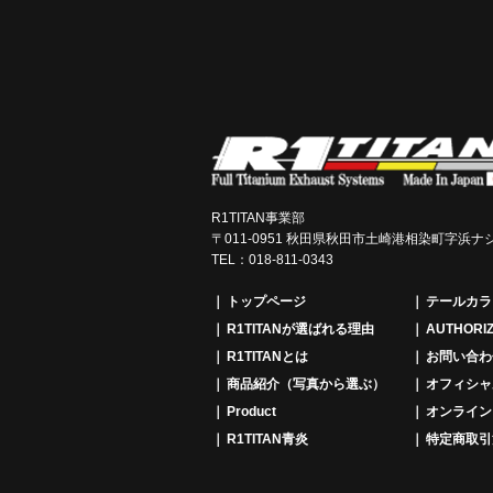
R1TITAN事業部
〒011-0951 秋田県秋田市土崎港相染町字浜ナシ
TEL：018-811-0343
トップページ
テールカラ
R1TITANが選ばれる理由
AUTHORIZ
R1TITANとは
お問い合わ
商品紹介（写真から選ぶ）
オフィシャ
Product
オンライン
R1TITAN青炎
特定商取引